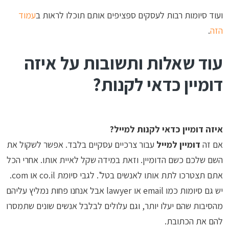
ועוד סיומות רבות לעסקים ספציפים אותם תוכלו לראות ב
עמוד
הזה
.
עוד שאלות ותשובות על איזה
דומיין כדאי לקנות?
איזה דומיין כדאי לקנות למייל?
אם זה
דומיין למייל
עבור צרכיים עסקיים בלבד. אפשר לשקול את
השם שלכם כשם הדומיין. וזאת במידה שקל לאיית אותו. אחרי הכל
אתם תצטרכו לתת אותו לאנשים בטל'. לגבי סיומת co.il או com.
יש גם סיומות כמו email או lawyer אבל אנחנו פחות נמליץ עליהם
מהסיבות שהם יעלו יותר, וגם עלולים לבלבל אנשים שונים שתמסרו
להם את הכתובת.