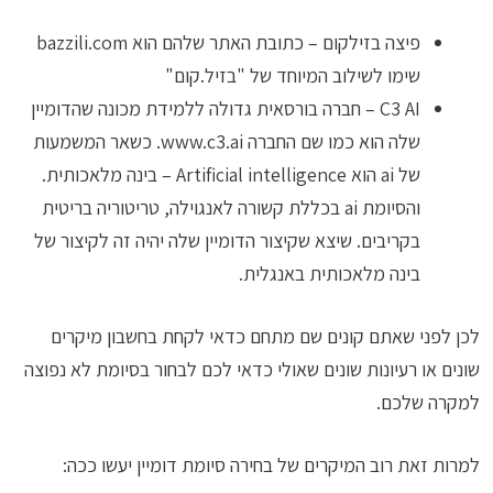
פיצה בזילקום – כתובת האתר שלהם הוא bazzili.com
שימו לשילוב המיוחד של "בזיל.קום"
C3 AI – חברה בורסאית גדולה ללמידת מכונה שהדומיין
שלה הוא כמו שם החברה www.c3.ai. כשאר המשמעות
של ai הוא Artificial intelligence – בינה מלאכותית.
והסיומת ai בכללת קשורה לאנגוילה, טריטוריה בריטית
בקריבים. שיצא שקיצור הדומיין שלה יהיה זה לקיצור של
בינה מלאכותית באנגלית.
לכן לפני שאתם קונים שם מתחם כדאי לקחת בחשבון מיקרים
שונים או רעיונות שונים שאולי כדאי לכם לבחור בסיומת לא נפוצה
למקרה שלכם.
למרות זאת רוב המיקרים של בחירה סיומת דומיין יעשו ככה: