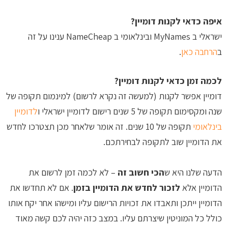
איפה כדאי לקנות דומיין?
ישראלי ב MyNames ובינלאומי ב NameCheap ענינו על זה
ב
הרחבה כאן
.
לכמה זמן כדאי לקנות דומיין?
דומיין אפשר לקנות (למעשה זה נקרא לרשום) למינמום תקופה של
שנה ומקסימום תקופה של 5 שנים רישום לדומיין ישראלי ו
לדומיין
בינלאומי
תקופה של 10 שנים. זה אומר שלאחר מכן תצטרכו לחדש
את הדומיין שוב לתקופה לבחירתכם.
הדעה שלנו היא ש
הכי חשוב זה
– לא לכמה זמן לרשום את
הדומיין אלא
לזכור לחדש את הדומיין בזמן
. אם לא תחדשו את
הדומיין ייתכן ותאבדו את זכויות הרישום עליו ומישהו אחר יקח אותו
כולל כל המוניטין שיצרתם עליו. במצב כזה יהיה לכם קשה מאוד